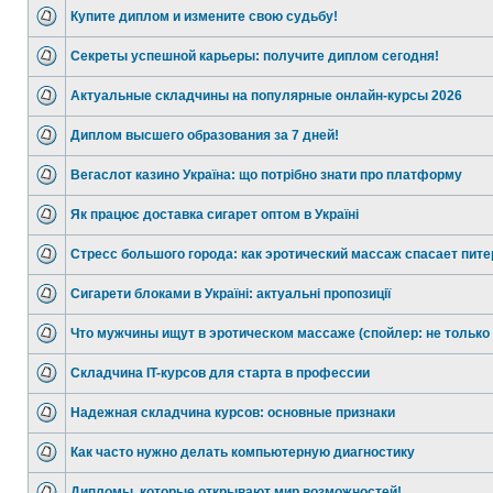
Купите диплом и измените свою судьбу!
Секреты успешной карьеры: получите диплом сегодня!
Актуальные складчины на популярные онлайн-курсы 2026
Диплом высшего образования за 7 дней!
Вегаслот казино Україна: що потрібно знати про платформу
Як працює доставка сигарет оптом в Україні
Стресс большого города: как эротический массаж спасает пите
Сигарети блоками в Україні: актуальні пропозиції
Что мужчины ищут в эротическом массаже (спойлер: не только
Складчина IT-курсов для старта в профессии
Надежная складчина курсов: основные признаки
Как часто нужно делать компьютерную диагностику
Дипломы, которые открывают мир возможностей!