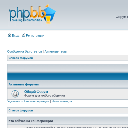
Форум 
Вход
Регистрация
Сообщения без ответов
|
Активные темы
Список форумов
Активные форумы
Общий Форум
Форум для любого общения
Удалить cookies конференции
|
Наша команда
Список форумов
Кто сейчас на конференции