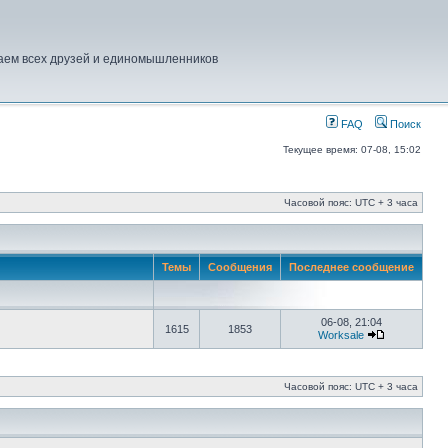
шаем всех друзей и единомышленников
FAQ
Поиск
Текущее время: 07-08, 15:02
Часовой пояс: UTC + 3 часа
Темы
Сообщения
Последнее сообщение
06-08, 21:04
1615
1853
Worksale
Часовой пояс: UTC + 3 часа