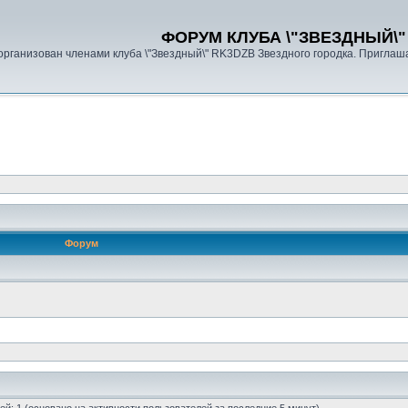
ФОРУМ КЛУБА \"ЗВЕЗДНЫЙ\"
организован членами клуба \"Звездный\" RK3DZB Звездного городка. Пригла
Форум