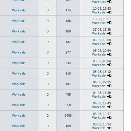
Worksale
10-03, 21:53
Worksale
0
174
Worksale
10-03, 15:57
Worksale
0
186
Worksale
07-03, 18:38
Worksale
0
180
Worksale
06-03, 16:00
Worksale
0
182
Worksale
05-03, 20:54
Worksale
0
277
Worksale
05-03, 20:04
Worksale
0
344
Worksale
05-03, 15:12
Worksale
0
216
Worksale
04-03, 22:35
Worksale
0
182
Worksale
04-03, 18:39
Worksale
0
495
Worksale
04-03, 12:43
Worksale
0
258
Worksale
03-03, 19:47
Worksale
0
3468
Worksale
03-03, 15:34
Worksale
0
188
Worksale