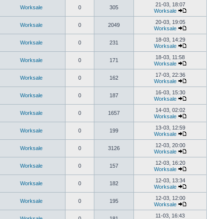
21-03, 18:07
Worksale
0
305
Worksale
20-03, 19:05
Worksale
0
2049
Worksale
18-03, 14:29
Worksale
0
231
Worksale
18-03, 11:58
Worksale
0
171
Worksale
17-03, 22:36
Worksale
0
162
Worksale
16-03, 15:30
Worksale
0
187
Worksale
14-03, 02:02
Worksale
0
1657
Worksale
13-03, 12:59
Worksale
0
199
Worksale
12-03, 20:00
Worksale
0
3126
Worksale
12-03, 16:20
Worksale
0
157
Worksale
12-03, 13:34
Worksale
0
182
Worksale
12-03, 12:00
Worksale
0
195
Worksale
11-03, 16:43
Worksale
0
181