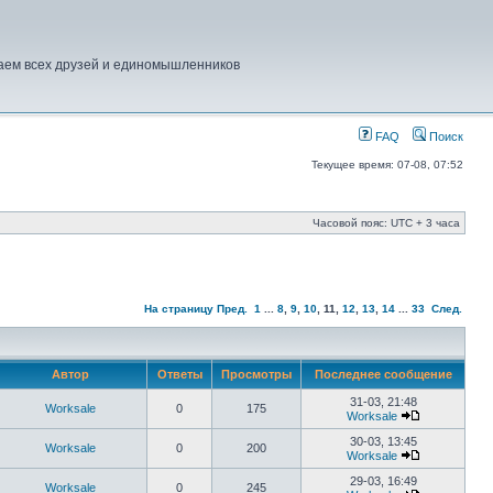
шаем всех друзей и единомышленников
FAQ
Поиск
Текущее время: 07-08, 07:52
Часовой пояс: UTC + 3 часа
На страницу
Пред.
1
...
8
,
9
,
10
,
11
,
12
,
13
,
14
...
33
След.
Автор
Ответы
Просмотры
Последнее сообщение
31-03, 21:48
Worksale
0
175
Worksale
30-03, 13:45
Worksale
0
200
Worksale
29-03, 16:49
Worksale
0
245