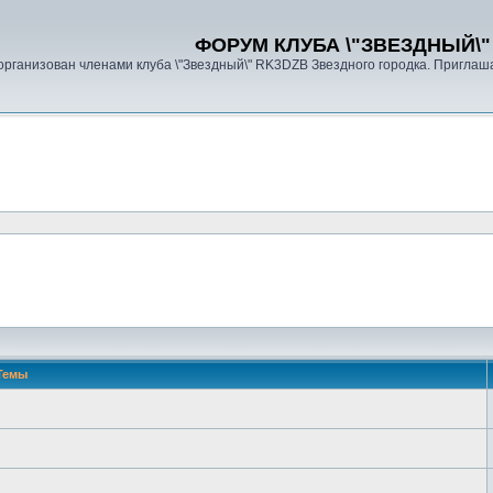
ФОРУМ КЛУБА \"ЗВЕЗДНЫЙ\"
организован членами клуба \"Звездный\" RK3DZB Звездного городка. Пригла
Темы