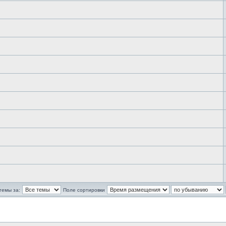
темы за:
Поле сортировки