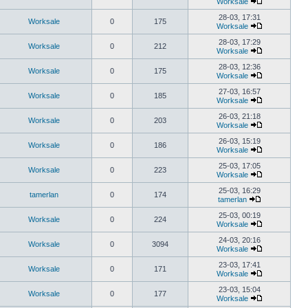
Worksale
28-03, 17:31
Worksale
0
175
Worksale
28-03, 17:29
Worksale
0
212
Worksale
28-03, 12:36
Worksale
0
175
Worksale
27-03, 16:57
Worksale
0
185
Worksale
26-03, 21:18
Worksale
0
203
Worksale
26-03, 15:19
Worksale
0
186
Worksale
25-03, 17:05
Worksale
0
223
Worksale
25-03, 16:29
tamerlan
0
174
tamerlan
25-03, 00:19
Worksale
0
224
Worksale
24-03, 20:16
Worksale
0
3094
Worksale
23-03, 17:41
Worksale
0
171
Worksale
23-03, 15:04
Worksale
0
177
Worksale