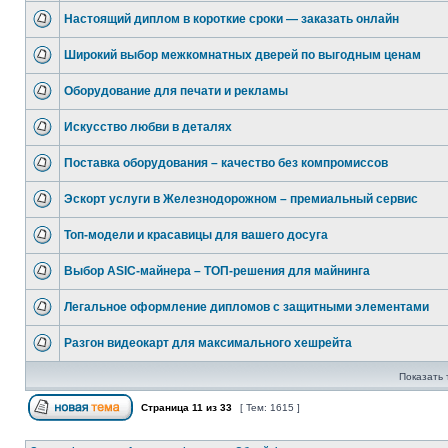
Настоящий диплом в короткие сроки — заказать онлайн
Широкий выбор межкомнатных дверей по выгодным ценам
Оборудование для печати и рекламы
Искусство любви в деталях
Поставка оборудования – качество без компромиссов
Эскорт услуги в Железнодорожном – премиальный сервис
Топ-модели и красавицы для вашего досуга
Выбор ASIC-майнера – ТОП-решения для майнинга
Легальное оформление дипломов с защитными элементами
Разгон видеокарт для максимального хешрейта
Показать 
Страница
11
из
33
[ Тем: 1615 ]