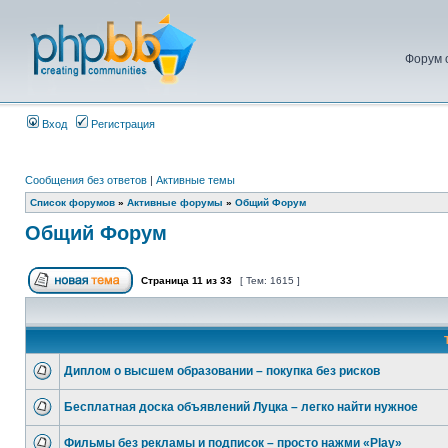
Форум 
Вход
Регистрация
Сообщения без ответов
|
Активные темы
Список форумов
»
Активные форумы
»
Общий Форум
Общий Форум
Страница
11
из
33
[ Тем: 1615 ]
Диплом о высшем образовании – покупка без рисков
Бесплатная доска объявлений Луцка – легко найти нужное
Фильмы без рекламы и подписок – просто нажми «Play»