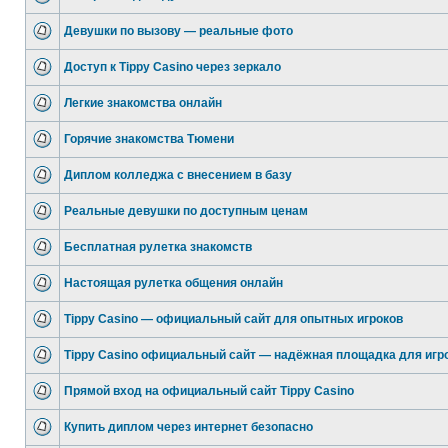
Девушки по вызову — реальные фото
Доступ к Tippy Casino через зеркало
Легкие знакомства онлайн
Горячие знакомства Тюмени
Диплом колледжа с внесением в базу
Реальные девушки по доступным ценам
Бесплатная рулетка знакомств
Настоящая рулетка общения онлайн
Tippy Casino — официальный сайт для опытных игроков
Tippy Casino официальный сайт — надёжная площадка для игр
Прямой вход на официальный сайт Tippy Casino
Купить диплом через интернет безопасно