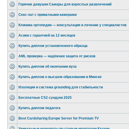
Горячие девушки Самары для взрослых развлечений
Секс-чат с приватными камерами
Клиника ортопедии — консультация и лечение у специалистов
Асики с гарантией на 12 месяцев
Купить диплом установленного образца
AML проверка — надёжная защита от рисков
Купить диплом об окончании вуза
Купить диплом о высшем образовании в Минске
Изоляция и система grounding для стабильности
Бесплатные CS2 сундуки 2025
Купить диплом педагога
Best Cardsharing Europe Server for Premium TV
Уникальные маршруты по старым кварталам Казани