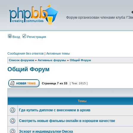
Форум организован членами клуба \"З
Вход
Регистрация
Сообщения без ответов
|
Активные темы
Список форумов
»
Активные форумы
»
Общий Форум
Общий Форум
Страница
7
из
33
[ Тем: 1615 ]
Темы
Где купить диплом с внесением в архив
Смотреть новые фильмы онлайн в хорошем качестве
Эскорт и индивидуалки Омска