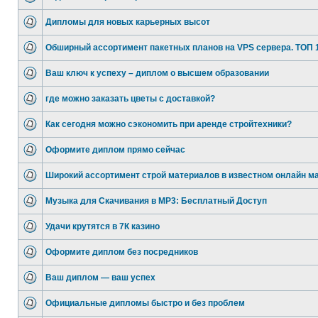
Дипломы для новых карьерных высот
Обширный ассортимент пакетных планов на VPS сервера. ТОП 
Ваш ключ к успеху – диплом о высшем образовании
где можно заказать цветы с доставкой?
Как сегодня можно сэкономить при аренде стройтехники?
Оформите диплом прямо сейчас
Широкий ассортимент строй материалов в известном онлайн м
Музыка для Скачивания в MP3: Бесплатный Доступ
Удачи крутятся в 7К казино
Оформите диплом без посредников
Ваш диплом — ваш успех
Официальные дипломы быстро и без проблем